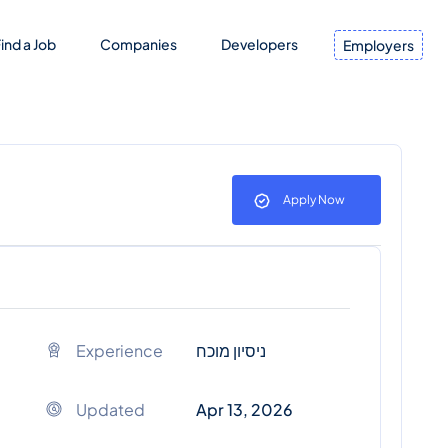
ind a Job
Companies
Developers
Employers
Apply Now
Experience
ניסיון מוכח
Updated
Apr 13, 2026