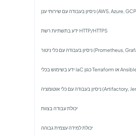
ניסיון בעבודה עם שירותי ענן (AWS, Azure, GC
ידע בתשתיות רשת HTTP/HTTPS
ניסיון בעבודה עם כלי ניטור (Prom
ידע בשימוש בכלי IaC כגון Terraform או Ans
יכולת עבודה בצוות
יכולת למידה עצמית גבוהה