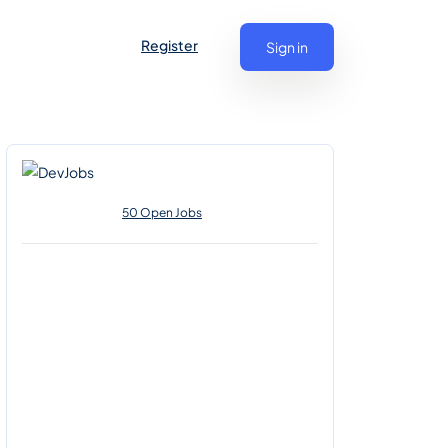
Register
Sign in
50 Open Jobs