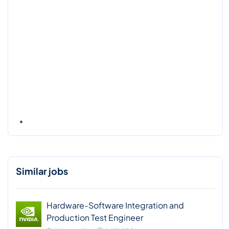
Similar jobs
Hardware-Software Integration and
Production Test Engineer