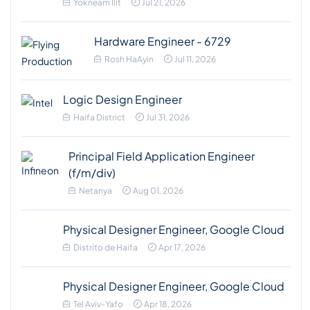
Yokneam Ilit
Jul 21, 2026
Hardware Engineer - 6729
Rosh HaAyin
Jul 11, 2026
Logic Design Engineer
Haifa District
Jul 31, 2026
Principal Field Application Engineer
(f/m/div)
Netanya
Aug 01, 2026
Physical Designer Engineer, Google Cloud
Distrito de Haifa
Apr 17, 2026
Physical Designer Engineer, Google Cloud
Tel Aviv-Yafo
Apr 18, 2026