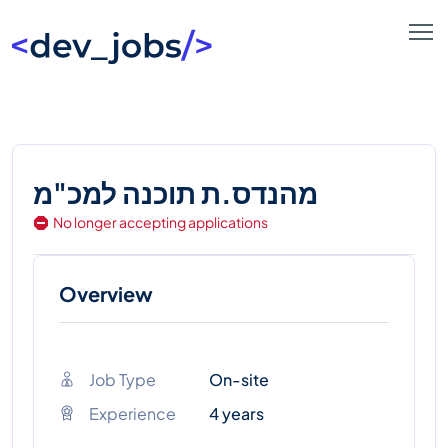
מהנדס.ת תוכנה למכ"מ
No longer accepting applications
Overview
Job Type
On-site
Experience
4 years