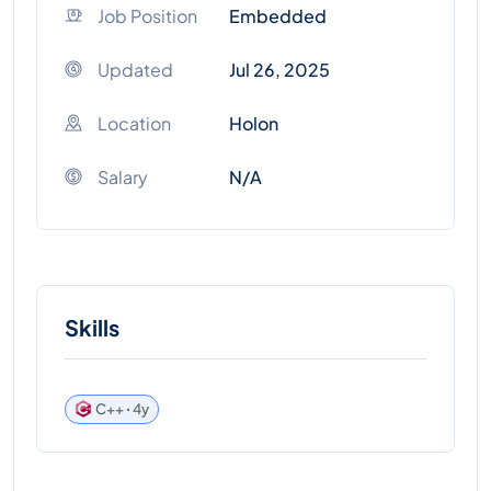
Job Position
Embedded
Updated
Jul 26, 2025
Location
Holon
Salary
N/A
Skills
C++ ꞏ 4y