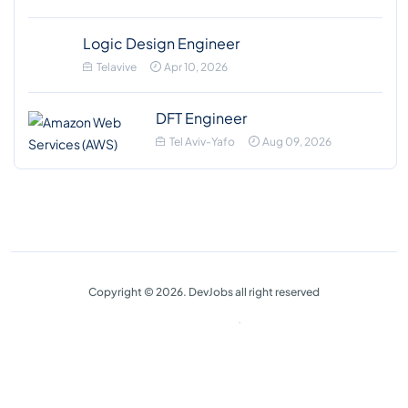
Logic Design Engineer
Telavive
Apr 10, 2026
DFT Engineer
Tel Aviv-Yafo
Aug 09, 2026
Copyright © 2026. DevJobs all right reserved
Privacy Policy
Terms & Conditions